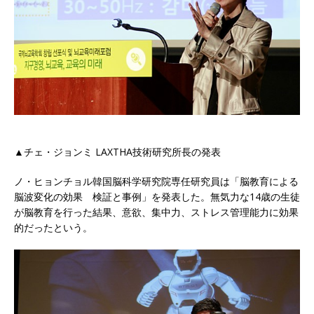
▲チェ・ジョンミ LAXTHA技術研究所長の発表
ノ・ヒョンチョル韓国脳科学研究院専任研究員は「脳教育による
脳波変化の効果 検証と事例」を発表した。無気力な14歳の生徒
が脳教育を行った結果、意欲、集中力、ストレス管理能力に効果
的だったという。