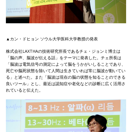
▲カン・ドヒョン ソウル大学医科大学教授の発表
株式会社LAXTHAの技術研究所長であるチェ・ジョンミ博士は
「脳の声、脳波が伝える話」をテーマに発表した。チェ所長は
「脳波は電気信号の測定によって脳をうかがいしることであり、
死亡や脳死状態を除いて人間は生きていれば常に脳波が動いてい
る」と述べた。また「脳波は現在の脳の状態を知ることのできる
良いツール」とし、最近は認知症や老化などの診断に広く活用さ
れていると伝えた。