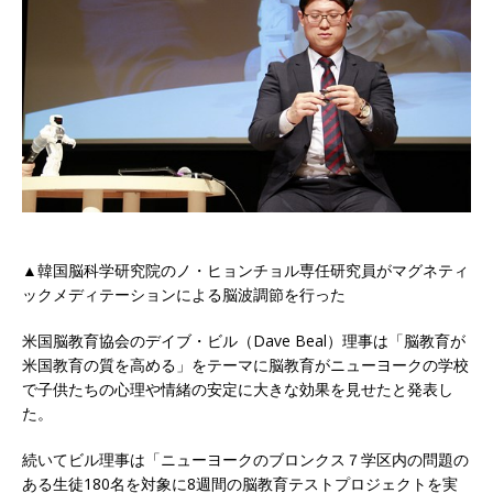
▲韓国脳科学研究院のノ・ヒョンチョル専任研究員がマグネティ
ックメディテーションによる脳波調節を行った
米国脳教育協会のデイブ・ビル（Dave Beal）理事は「脳教育が
米国教育の質を高める」をテーマに脳教育がニューヨークの学校
で子供たちの心理や情緒の安定に大きな効果を見せたと発表し
た。
続いてビル理事は「ニューヨークのブロンクス７学区内の問題の
ある生徒180名を対象に8週間の脳教育テストプロジェクトを実