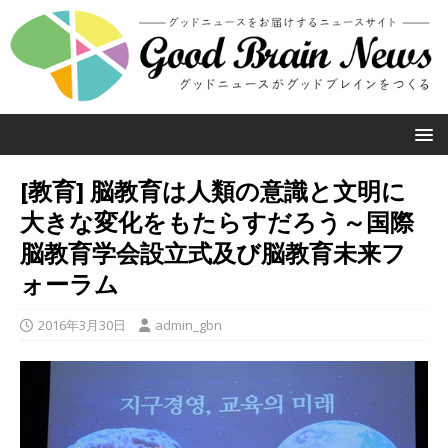
[教育] 脳教育は人類の意識と文明に
大きな変化をもたらすだろう～国際
脳教育学会設立式及び脳教育未来フ
ォーラム
2016年3月30日
admin_gbn