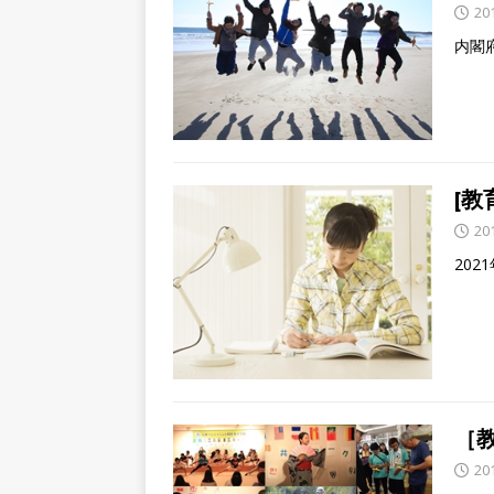
20
内閣
[教
20
20
［
20