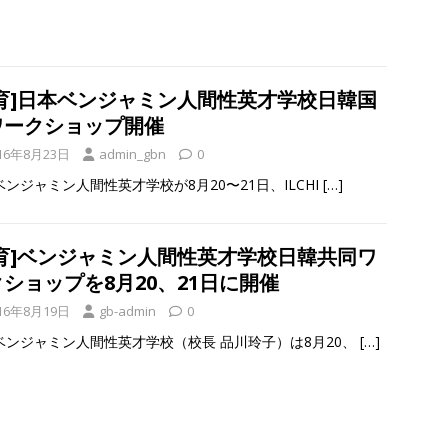
教育]日本ベンジャミン人間性英才学校日韓国
ワークショップ開催
16年8月23日
admin_gbn
0
ンジャミン人間性英才学校が8月20〜21日、ILCHI
[…]
教育]ベンジャミン人間性英才学校日韓共同ワ
ショップを8月20、21日に開催
16年8月19日
gb-admin
0
ベンジャミン人間性英才学校（校長 品川玲子）は8月20、
[…]