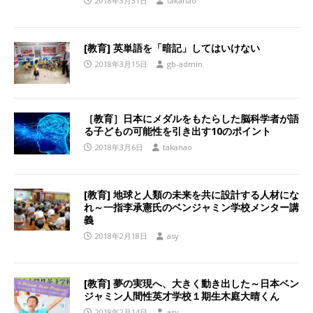
2018年3月31日
takanao
[教育] 英単語を「暗記」してはいけない
2018年3月15日
gb-admin
［教育］日本にメダルをもたらした脳科学者が語
る子どもの可能性を引き出す10のポイント
2018年3月6日
takanao
[教育] 地球と人類の未来を共に設計する人材にな
れ～一指李承憲氏のベンジャミン学校メンター講
義
2018年2月18日
asy
[教育] 夢の実現へ、大きく動き出した～日本ベン
ジャミン人間性英才学校１期生木庭大晴くん
2018年2月14日
asy