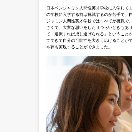
日本ベンジャミン人間性英才学校に入学して
の学校に入学する前は挑戦するのが苦手で、
ジャミン人間性英才学校ではすべてが挑戦で
さくて、大変な思いをしたりつらいときもあり
て「選択すれば成し遂げられる」ということ
でできて自分の可能性を大きく広げることが
や夢も実現することができました。