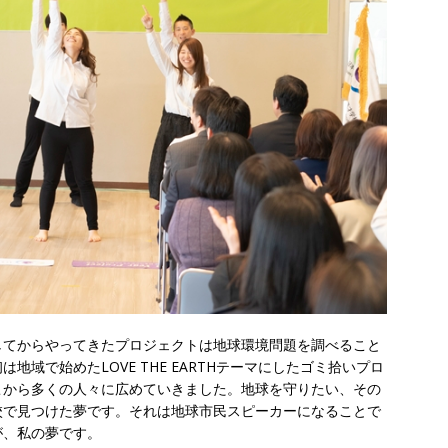
してからやってきたプロジェクトは地球環境問題を調べること
域で始めたLOVE THE EARTHテーマにしたゴミ拾いプロ
こから多くの人々に広めていきました。地球を守りたい、その
校で見つけた夢です。それは地球市民スピーカーになることで
が、私の夢です。