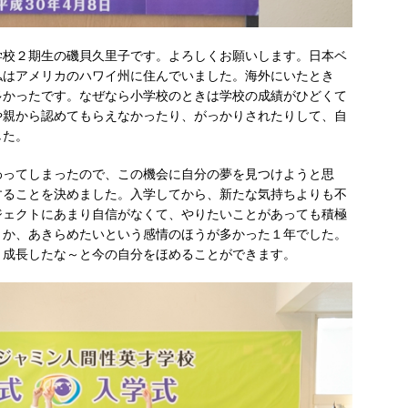
学校２期生の磯貝久里子です。よろしくお願いします。日本ベ
私はアメリカのハワイ州に住んでいました。海外にいたとき
多かったです。なぜなら小学校のときは学校の成績がひどくて
や親から認めてもらえなかったり、がっかりされたりして、自
した。
わってしまったので、この機会に自分の夢を見つけようと思
することを決めました。入学してから、新たな気持ちよりも不
ジェクトにあまり自信がなくて、やりたいことがあっても積極
とか、あきらめたいという感情のほうが多かった１年でした。
く成長したな～と今の自分をほめることができます。