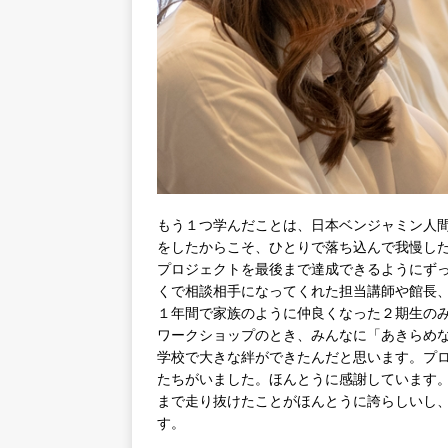
もう１つ学んだことは、日本ベンジャミン人
をしたからこそ、ひとりで落ち込んで我慢し
プロジェクトを最後まで達成できるようにず
くで相談相手になってくれた担当講師や館長
１年間で家族のように仲良くなった２期生の
ワークショップのとき、みんなに「あきらめ
学校で大きな絆ができたんだと思います。プ
たちがいました。ほんとうに感謝しています
まで走り抜けたことがほんとうに誇らしいし
す。