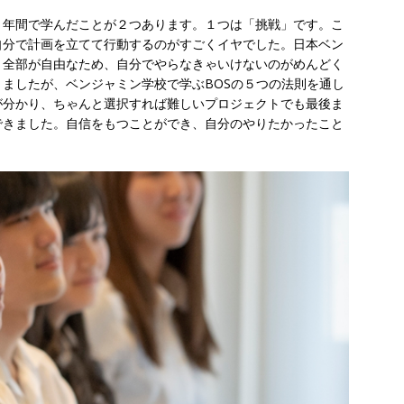
１年間で学んだことが２つあります。１つは「挑戦」です。こ
自分で計画を立てて行動するのがすごくイヤでした。日本ベン
、全部が自由なため、自分でやらなきゃいけないのがめんどく
ましたが、ベンジャミン学校で学ぶBOSの５つの法則を通し
が分かり、ちゃんと選択すれば難しいプロジェクトでも最後ま
できました。自信をもつことができ、自分のやりたかったこと