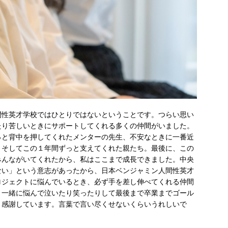
間性英才学校ではひとりではないということです。つらい思い
たり苦しいときにサポートしてくれる多くの仲間がいました。
っと背中を押してくれたメンターの先生、不安なときに一番近
、そしてこの１年間ずっと支えてくれた親たち。最後に、この
みんながいてくれたから、私はここまで成長できました。中央
ない」という意志があったから、日本ベンジャミン人間性英才
ロジェクトに悩んでいるとき、必ず手を差し伸べてくれる仲間
。一緒に悩んで泣いたり笑ったりして最後まで卒業までゴール
、感謝しています。言葉で言い尽くせないくらいうれしいで