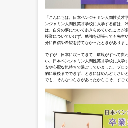
「こんにちは。日本ベンジャミン人間性英才
ンジャミン人間性英才学校に入学する前は、
は、自分の夢についてあきらめていたことが
授業についていけず、勉強を頑張っても先生
分に自信や希望を持てなかったときがありま
ですが、日本に戻ってきて、環境がすべて変
い、日本ベンジャミン人間性英才学校に入学
安や心配な気持ちで過ごしていました。プロ
的に最後までできず、ときにはめんどくさい
でも、そんなつらさがあったからこそ、すご