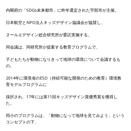
内閣府
の「
SDGs未来都市
」に昨年選定された宇部市が主催。
日本航空
とNPO法人キッズデザイン協議会が協賛し、
ヌールエデザイン総合研究所が委託実施する。
同会議は、同研究所が提案する教育プログラムで、
子どもたちが動物になりきって地球の環境について会議するも
の。
2014年に環境省のESD（持続可能な開発のための教育）環境教
育モデルプログラムに
採択され、17年には第11回キッズデザイン賞優秀賞を獲得し
た。
同小のプログラムは、「動物になって地球を見てみよう」という
コンセプトの下、