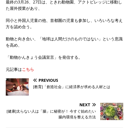
最終の3月26、27日は、ときわ動物園、アクトビレッジに移動し
た屋外授業があり、
同小と外国人児童の他、首都圏の児童も参加し、いろいろな考え
方を認め合う。
動物と向き合い、「地球は人間だけのものではない」という意識
を高め、
「動物かんきょう会議宣言」を発信する。
元記事は
こちら
PREVIOUS
[教育]「創造社会」に経済界が求める人材とは
NEXT
[健康]太らない人は「腸」に秘密が！ 今すぐ始めたい
腸内環境を整える方法