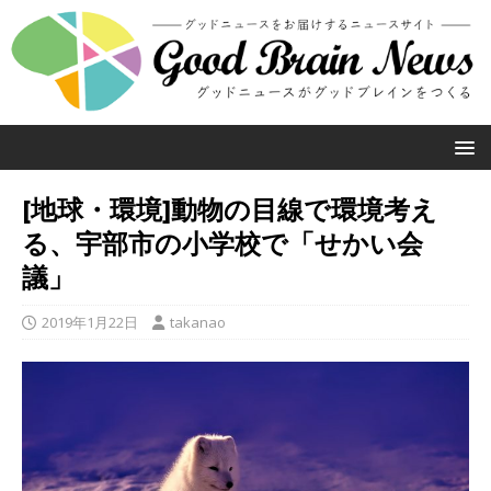
[地球・環境]動物の目線で環境考え
る、宇部市の小学校で「せかい会
議」
2019年1月22日
takanao