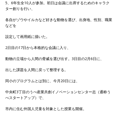
5、6年生全10人が参加。初日は会議に出席するためのキャラク
ター創りを行い、
各自がゾウやイルカなど好きな動物を選び、出身地、性別、職業
などを
設定して画用紙に描いた。
2日目の17日から本格的な会議に入り、
動物の立場から人間の脅威を選び出す。3日目の2月6日に、
出した課題を人間に戻って整理する。
同小のプログラムとは別に、今月20日には、
中央町3丁目のうべ産業共創イノベーションセンター志（通称う
べスタートアップ）で、
市内に住む外国人児童を対象とした授業も開催。