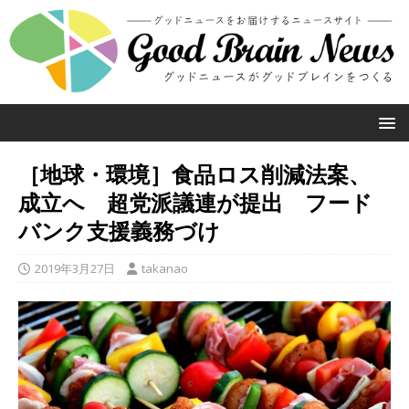
［地球・環境］食品ロス削減法案、
成立へ 超党派議連が提出 フード
バンク支援義務づけ
2019年3月27日
takanao