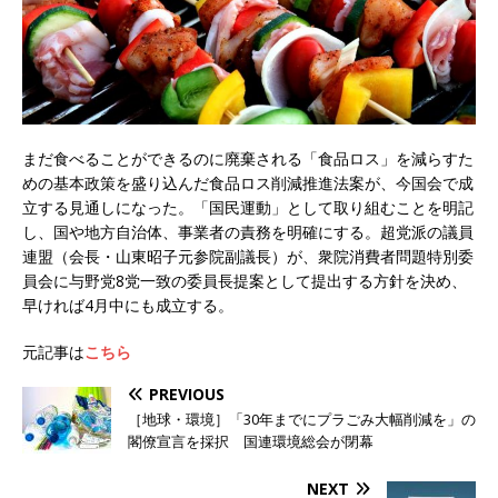
まだ食べることができるのに廃棄される「食品ロス」を減らすた
めの基本政策を盛り込んだ食品ロス削減推進法案が、今国会で成
立する見通しになった。「国民運動」として取り組むことを明記
し、国や地方自治体、事業者の責務を明確にする。超党派の議員
連盟（会長・山東昭子元参院副議長）が、衆院消費者問題特別委
員会に与野党8党一致の委員長提案として提出する方針を決め、
早ければ4月中にも成立する。
元記事は
こちら
PREVIOUS
［地球・環境］「30年までにプラごみ大幅削減を」の
閣僚宣言を採択 国連環境総会が閉幕
NEXT