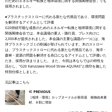
のためのエネルギー転換と地球環境に関する関係閣僚会合」でも
採用されました。
●プラスチックストローに代わる新たな代替品であり、環境問題
を解消するアイテムとして評価
G20持続可能な成長のためのエネルギー転換と地球環境に関する
関係閣僚会合では、本会議場の要人・随行員、プレス向けに
2,000本が提供されました。本会議の主要な議題の一つには、海
洋プラスチックゴミの削減が挙げられています。木のストロー
は、プラスチックストローに代わる新たな代替品であり、海洋・
森林・資源の問題を解消する糸口になるアイテムとして評価いた
だき、採用が決まりました。 また、今回は木ならではの特性を
活かし、“G20 Karuizawa Wood Straw AQURAS”と焼印を施した
特別仕様としました。
元記事はこちら
PREVIOUS
［地球・環境］カップヌードルが新容器 植物由来素
材、８割に増加