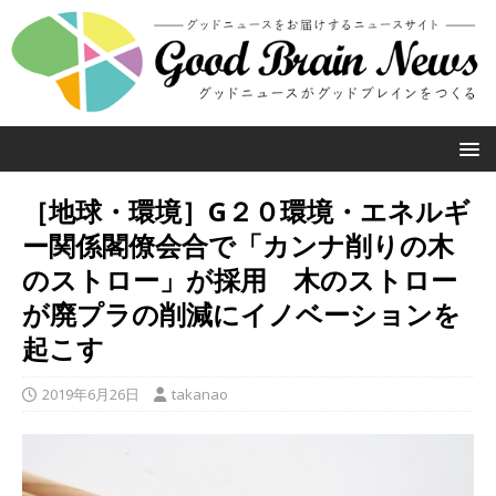
［地球・環境］G２０環境・エネルギ
ー関係閣僚会合で「カンナ削りの木
のストロー」が採用 木のストロー
が廃プラの削減にイノベーションを
起こす
2019年6月26日
takanao