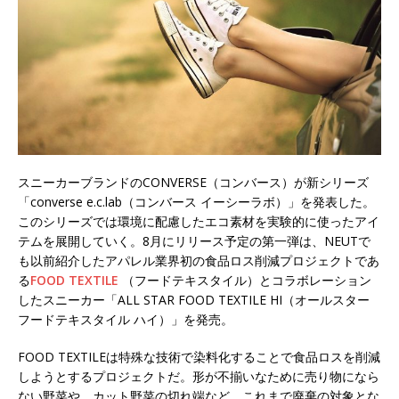
スニーカーブランドのCONVERSE（コンバース）が新シリーズ
「converse e.c.lab（コンバース イーシーラボ）」を発表した。
このシリーズでは環境に配慮したエコ素材を実験的に使ったアイ
テムを展開していく。8月にリリース予定の第一弾は、NEUTで
も以前紹介したアパレル業界初の食品ロス削減プロジェクトであ
る
FOOD TEXTILE
（フードテキスタイル）とコラボレーション
したスニーカー「ALL STAR FOOD TEXTILE HI（オールスター
フードテキスタイル ハイ）」を発売。
FOOD TEXTILEは特殊な技術で染料化することで食品ロスを削減
しようとするプロジェクトだ。形が不揃いなために売り物になら
ない野菜や、カット野菜の切れ端など、これまで廃棄の対象とな