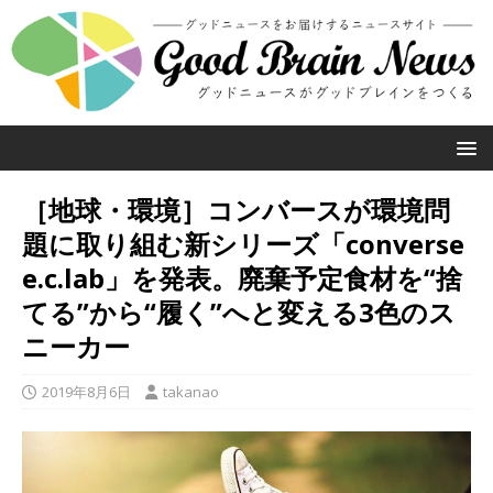
［地球・環境］コンバースが環境問
題に取り組む新シリーズ「converse
e.c.lab」を発表。廃棄予定食材を“捨
てる”から“履く”へと変える3色のス
ニーカー
2019年8月6日
takanao