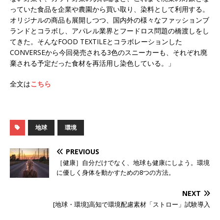
っていた食品を企業や農園から買い取り、染料として利用する。
オリジナルの商品も展開しつつ、国内外の様々なファッションブ
ランドとコラボし、アパレル業界とフードロス問題の橋渡しをし
てきた。そんなFOOD TEXTILEとコラボレーションした
CONVERSEから今回発売される3色のスニーカーも、それぞれ廃
棄される予定だった食材を再活用し染色している。」
全文は
こちら
地球
環境
PREVIOUS
［健康］自分だけでなく、地球も健康にしよう。環境
に優しく身体を動かすための8つの方法。
NEXT
[地球・環境]高知で環境配慮素材「ストロー」試験導入