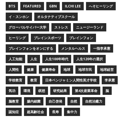
BTS
FEATURED
GBN
ILCHI LEE
へそヒーリング
イ・スンホン
オルタナティブスクール
グローバルサイバー大学
ストレス
ニュージーランド
ヒーリング
ブレインスポーツ
ブレインフォン
ブレインフォンをオンにする
メンタルヘルス
一指李承憲
人工知能
人生
人生100年時代
人生120年の選択
人間性
健康
健康寿命
地球
地球市民
地球経営
学校教育
教育
日本ベンジャミン人間性英才学校
李承憲
気功
環境
瞑想
研究結果
第4次産業革命
脳
脳教育
腸内細菌
自己啓発
自然
自然治癒力
認知症
超高齢社会
長寿
集中力