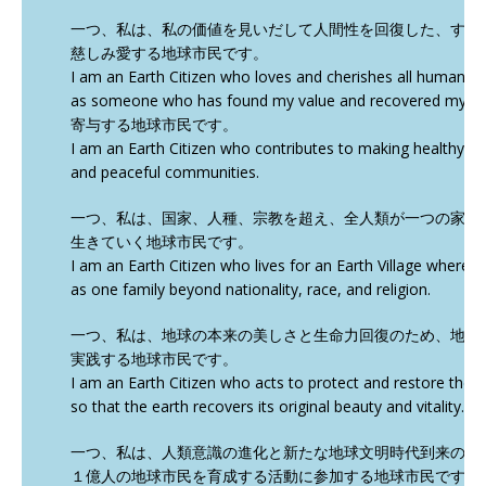
一つ、私は、私の価値を見いだして人間性を回復した、すべ
慈しみ愛する地球市民です。
I am an Earth Citizen who loves and cherishes all humans and
as someone who has found my value and rec
寄与する地球市民です。
I am an Earth Citizen who contributes to making healthy, h
and peaceful communities.
一つ、私は、国家、人種、宗教を超え、全人類が一つの家族
生きていく地球市民です。
I am an Earth Citizen who lives for an Earth Village where a
as one family beyond nationality, race, and religion.
一つ、私は、地球の本来の美しさと生命力回復のため、地球
実践する地球市民です。
I am an Earth Citizen who acts to protect and restore the 
so that the earth recovers its original beauty and vitality.
一つ、私は、人類意識の進化と新たな地球文明時代到来のた
１億人の地球市民を育成する活動に参加する地球市民です。