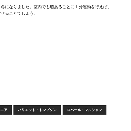
く冬になりました。室内でも暇あるごとに１分運動を行えば、
ごせることでしょう。
ペニア
ハリエット・トンプソン
ロベール・マルシャン