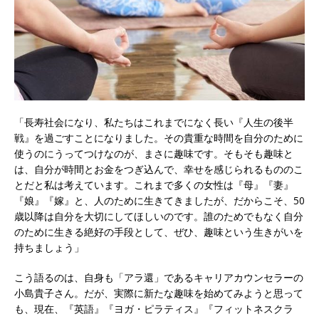
「長寿社会になり、私たちはこれまでになく長い『人生の後半
戦』を過ごすことになりました。その貴重な時間を自分のために
使うのにうってつけなのが、まさに趣味です。そもそも趣味と
は、自分が時間とお金をつぎ込んで、幸せを感じられるもののこ
とだと私は考えています。これまで多くの女性は『母』『妻』
『娘』『嫁』と、人のために生きてきましたが、だからこそ、50
歳以降は自分を大切にしてほしいのです。誰のためでもなく自分
のために生きる絶好の手段として、ぜひ、趣味という生きがいを
持ちましょう」
こう語るのは、自身も「アラ還」であるキャリアカウンセラーの
小島貴子さん。だが、実際に新たな趣味を始めてみようと思って
も、現在、『英語』『ヨガ・ピラティス』『フィットネスクラ