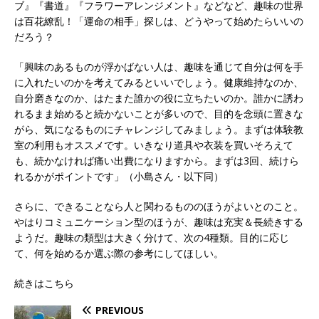
ブ』『書道』『フラワーアレンジメント』などなど、趣味の世界
は百花繚乱！「運命の相手」探しは、どうやって始めたらいいの
だろう？
「興味のあるものが浮かばない人は、趣味を通じて自分は何を手
に入れたいのかを考えてみるといいでしょう。健康維持なのか、
自分磨きなのか、はたまた誰かの役に立ちたいのか。誰かに誘わ
れるまま始めると続かないことが多いので、目的を念頭に置きな
がら、気になるものにチャレンジしてみましょう。まずは体験教
室の利用もオススメです。いきなり道具や衣装を買いそろえて
も、続かなければ痛い出費になりますから。まずは3回、続けら
れるかがポイントです」（小島さん・以下同）
さらに、できることなら人と関わるもののほうがよいとのこと。
やはりコミュニケーション型のほうが、趣味は充実＆長続きする
ようだ。趣味の類型は大きく分けて、次の4種類。目的に応じ
て、何を始めるか選ぶ際の参考にしてほしい。
続きはこちら
PREVIOUS