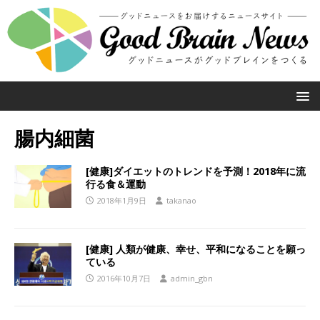
腸内細菌
[健康]ダイエットのトレンドを予測！2018年に流
行る食＆運動
2018年1月9日
takanao
[健康] 人類が健康、幸せ、平和になることを願っ
ている
2016年10月7日
admin_gbn