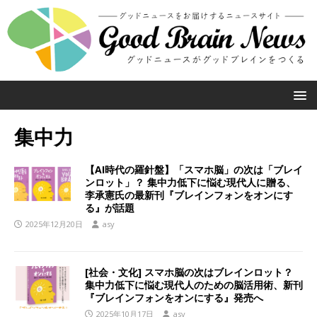
集中力
【AI時代の羅針盤】「スマホ脳」の次は「ブレイ
ンロット」？ 集中力低下に悩む現代人に贈る、
李承憲氏の最新刊『ブレインフォンをオンにす
る』が話題
2025年12月20日
asy
[社会・文化] スマホ脳の次はブレインロット？
集中力低下に悩む現代人のための脳活用術、新刊
『ブレインフォンをオンにする』発売へ
2025年10月17日
asy