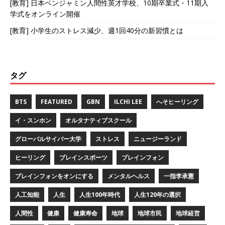
[教育] 日本ベンジャミン人間性英才学校、10期卒業式・11期入
学式をオンライン開催
[教育] 小学生のストレス減少、週1回40分の新習慣とは
タグ
BTS
FEATURED
GBN
ILCHI LEE
へそヒーリング
イ・スンホン
オルタナティブスクール
グローバルサイバー大学
ストレス
ニュージーランド
ヒーリング
ブレインスポーツ
ブレインフォン
ブレインフォンをオンにする
メンタルヘルス
一指李承憲
人工知能
人生
人生100年時代
人生120年の選択
人間性
健康
健康寿命
地球
地球市民
地球経営