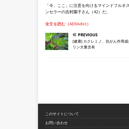
「今、ここ」に注意を向けるマインドフルネ
ンセラーの吉村園子さん（42）だ。
全文を読む（AERAdot）
PREVIOUS
[健康] カクレミノ、抗がん作用
リン大量含有
このサイトについて
お問い合わせ