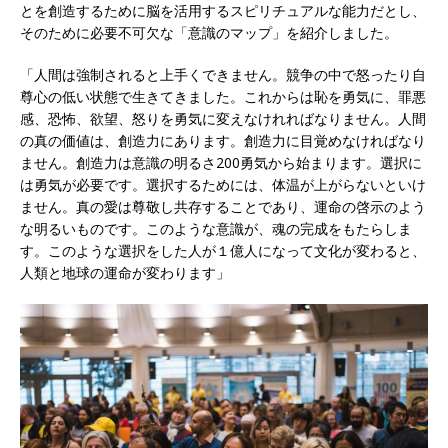
とを創造するために脳を活用するスピリチュアルな能力だとし、
そのために必要不可欠な「意識のマップ」を紹介しました。
「人間は強制されると上手くできません。競争の中で怒ったり自
尊心の低い状態で生きてきました。これからは恥を勇気に、罪悪
感、恐怖、欲望、怒りを勇気に変えなけれればなりません。人間
の真の価値は、創造力にあります。創造力に目覚めなければなり
ません。創造力は意識の明るさ200勇気から始まります。選択に
は勇気が必要です。選択するためには、体温が上がらないといけ
ません。真の愛は尊敬し共存することであり、運命の啓示のよう
な明るいものです。このような意識が、魂の完成をもたらしま
す。このような選択をした人が１億人になって文化が変わると、
人類と地球の運命が変わります」