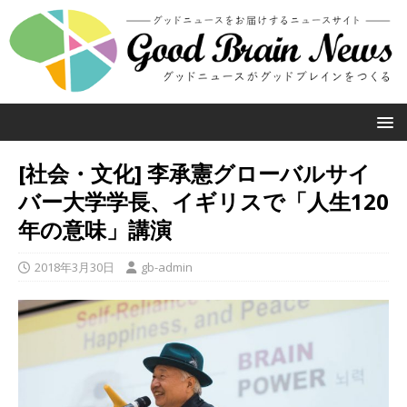
[社会・文化] 李承憲グローバルサイ
バー大学学長、イギリスで「人生120
年の意味」講演
2018年3月30日
gb-admin