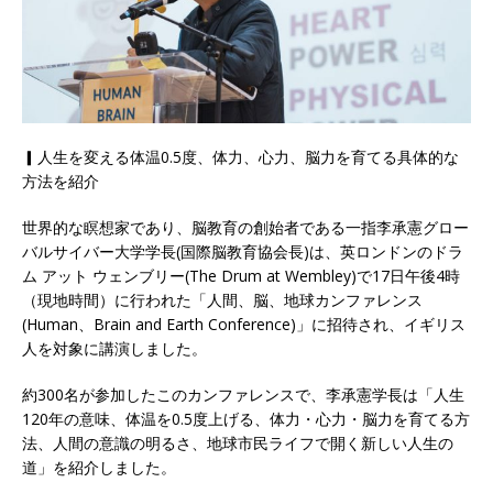
▎人生を変える体温0.5度、体力、心力、脳力を育てる具体的な
方法を紹介
世界的な瞑想家であり、脳教育の創始者である一指李承憲グロー
バルサイバー大学学長(国際脳教育協会長)は、英ロンドンのドラ
ム アット ウェンブリー(The Drum at Wembley)で17日午後4時
（現地時間）に行われた「人間、脳、地球カンファレンス
(Human、Brain and Earth Conference)」に招待され、イギリス
人を対象に講演しました。
約300名が参加したこのカンファレンスで、李承憲学長は「人生
120年の意味、体温を0.5度上げる、体力・心力・脳力を育てる方
法、人間の意識の明るさ、地球市民ライフで開く新しい人生の
道」を紹介しました。