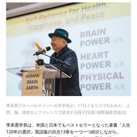
李承憲グローバルサイバー大学学長が、17日イギリスで行われた、人
間、脳、地球カンファレンスで講演する様子
[写真=国際脳教育協会]
李承憲学長は、米国と日本でもベストセラーとなった著書『人生
120年の選択』英語版の目次13章を一つ一つ紹介しながら、