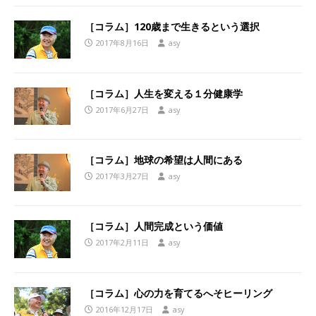
［コラム］120歳まで生きるという選択
2017年8月16日
asy
［コラム］人生を変える１分健康学
2017年6月27日
asy
［コラム］地球の希望は人間にある
2017年3月27日
asy
［コラム］人間完成という価値
2017年2月11日
asy
［コラム］心の力を育てるへそヒーリング
2016年12月17日
asy