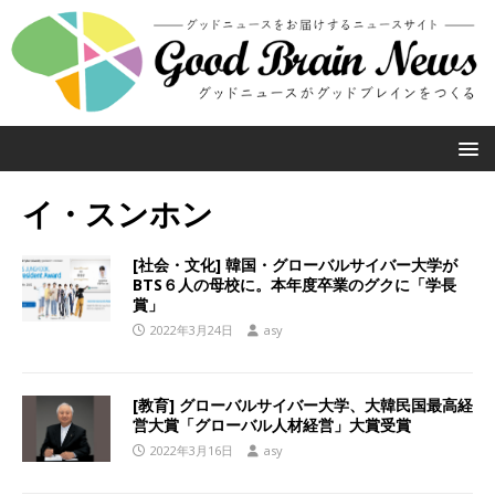
イ・スンホン
[社会・文化] 韓国・グローバルサイバー大学が
BTS６人の母校に。本年度卒業のグクに「学長
賞」
2022年3月24日
asy
[教育] グローバルサイバー大学、大韓民国最高経
営大賞「グローバル人材経営」大賞受賞
2022年3月16日
asy